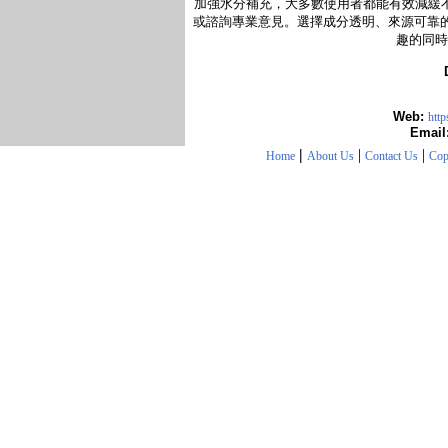
加強水分補充，大多數使用者都能有效減緩
或諮詢專業意見。選擇成分透明、來源可靠
趣的同時
Web:
http
Email
|
|
|
Home
About Us
Contact Us
Cop