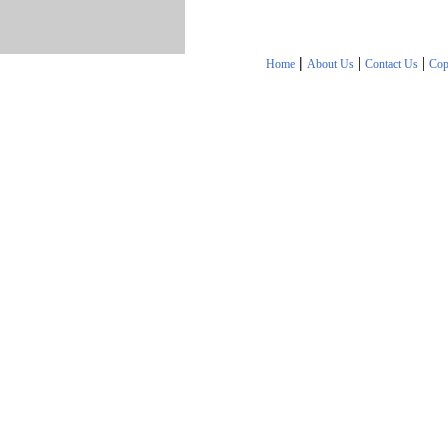
|
|
|
Home
About Us
Contact Us
Cop